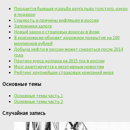
Продается бывшая усадьба друга льва толстого. озеро
в подарок
Сущность и причины инфляции в россии
Заложники залога
Новый закон о страховых взносах в фомс
В красноярске обновят дорожное покрытие на 100
миллионов рублей
Добыча нефти в россии может снизиться после 2014
года
Прогноз курса доллара на 2015 год в россии
Мозг адаптируется к негативным новостям
Рейтинг крупнейших страховых компаний мира
Основные темы
Основные темы часть 1
Основные темы часть 2
Случайная запись