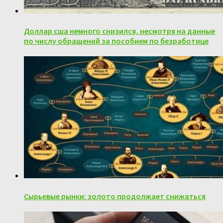
Доллар сша немного снизился, несмотря на данные
по числу обращений за пособием по безработице
Сырьевые рынки: золото продолжает снижаться