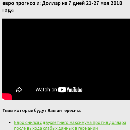
евро прогноз и: Доллар на 7 дней 21-27 мая 2018
года
Темы которые будут Вам интересны:
Евро снился с двухлетнего максимума против доллара
после выхода слабых данных в германии