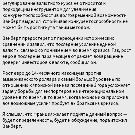
регулирование валютного курса не относится к
подходящим инструментом для увеличения
конкурентоспособностив долговременной возможности.
Зайберт выделил: Устойчивая конкурентоспособность не
может быть достигнута таким методом.
Зейберт предостерег от переоценки исторических
сравнений и заявил, что последние усиление единой
валюты связано со понижением во время кризиса. Так, рост
евро в последние пара месяцев отражает возвращение
доверия инвесторов к валюте, сообщил он.
Рост евро до 14-месячного максимума против
аммериканского доллара и самый большой уровень по
отношению к японской иене за последние 3 года усложняет
задачу борьбы для экспортеров на интернациональном
уровне в то время, в то время, когда экономика приложив
все возможные усилия пробует выбраться из кризиса.
Я слышал, что Франция желает поднять данный вопрос —
будет определенность, будет и обсуждение, подъитожил
Зайберт.