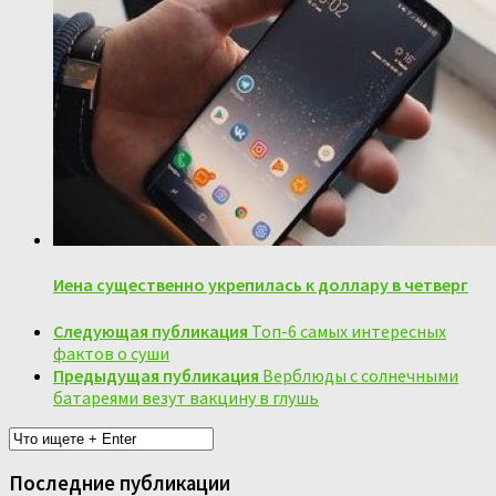
Иена существенно укрепилась к доллару в четверг
Следующая публикация
Топ-6 самых интересных
фактов о суши
Предыдущая публикация
Верблюды с солнечными
батареями везут вакцину в глушь
Последние публикации