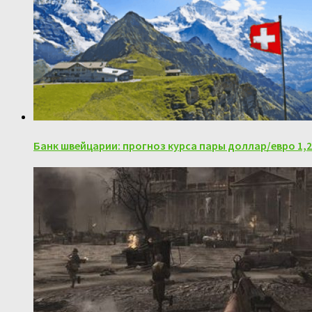
Банк швейцарии: прогноз курса пары доллар/евро 1,2