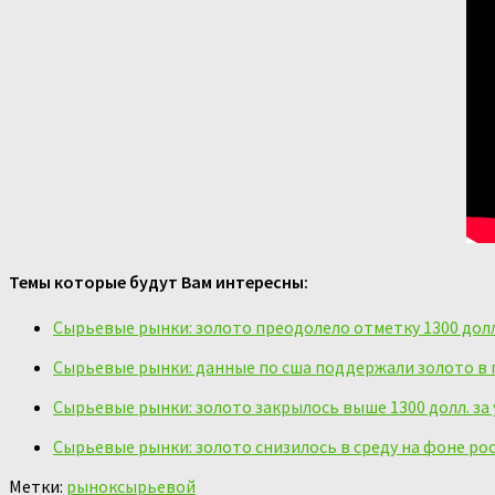
Темы которые будут Вам интересны:
Сырьевые рынки: золото преодолело отметку 1300 долл
Сырьевые рынки: данные по сша поддержали золото в
Сырьевые рынки: золото закрылось выше 1300 долл. за
Сырьевые рынки: золото снизилось в среду на фоне ро
Метки:
рынок
сырьевой