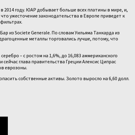
2014 году. ЮАР добывает больше всех платины в мире, и,
 что ужесточение законодательства в Европе приведет к
 фильтрах.
р из Societe Generale. По словам Уильяма Танкарда из
 драгоценные металлы торговались лучше, потому, что
серебро – с ростом на 1,6%, до 16,083 аммериканского
 сейчас глава правительства Греции Алексис Ципрас
ов еврозоны.
пасить собственные активы. Золото выросло на 6,60 долл.