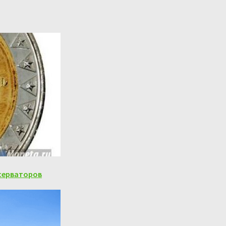
серваторов