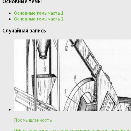
Основные темы
Основные темы часть 1
Основные темы часть 2
Случайная запись
Промышленность
Рубка древесины на щепу, сортирование и дезинтегр